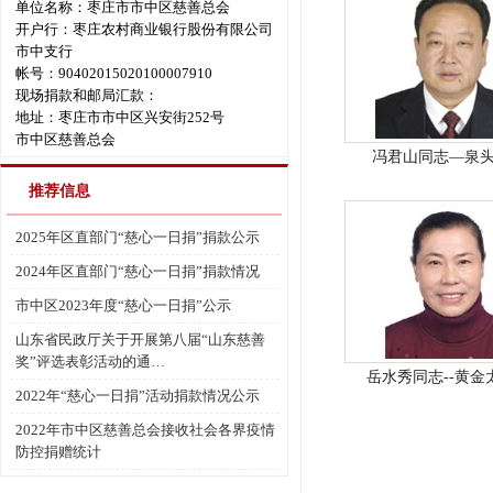
单位名称：枣庄市市中区慈善总会
开户行：枣庄农村商业银行股份有限公司
市中支行
帐号：90402015020100007910
现场捐款和邮局汇款：
地址：枣庄市市中区兴安街252号
市中区慈善总会
冯君山同志—泉
推荐信息
2025年区直部门“慈心一日捐”捐款公示
2024年区直部门“慈心一日捐”捐款情况
市中区2023年度“慈心一日捐”公示
山东省民政厅关于开展第八届“山东慈善
奖”评选表彰活动的通…
岳水秀同志--黄金
2022年“慈心一日捐”活动捐款情况公示
2022年市中区慈善总会接收社会各界疫情
防控捐赠统计